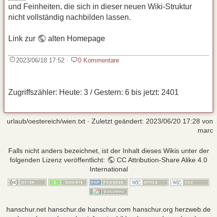
und Feinheiten, die sich in dieser neuen Wiki‑Struktur
nicht vollständig nachbilden lassen.
Link zur
alten Homepage
2023/06/18 17:52
·
0 Kommentare
Zugriffszähler: Heute: 3 / Gestern: 6 bis jetzt: 2401
urlaub/oestereich/wien.txt
· Zuletzt geändert:
2023/06/20 17:28
von
marc
Falls nicht anders bezeichnet, ist der Inhalt dieses Wikis unter der
folgenden Lizenz veröffentlicht:
CC Attribution-Share Alike 4.0
International
hanschur.net
hanschur.de
hanschur.com
hanschur.org
herzweb.de