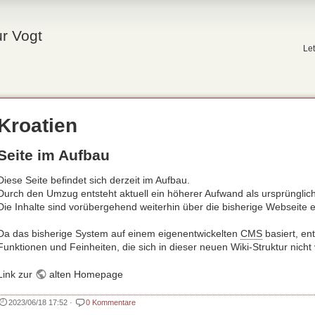
r Vogt
Le
Kroatien
Seite im Aufbau
Diese Seite befindet sich derzeit im Aufbau.
Durch den Umzug entsteht aktuell ein höherer Aufwand als ursprünglich
Die Inhalte sind vorübergehend weiterhin über die bisherige Webseite e
Da das bisherige System auf einem eigenentwickelten
CMS
basiert, ent
Funktionen und Feinheiten, die sich in dieser neuen Wiki‑Struktur nicht 
Link zur
alten Homepage
2023/06/18 17:52
·
0 Kommentare