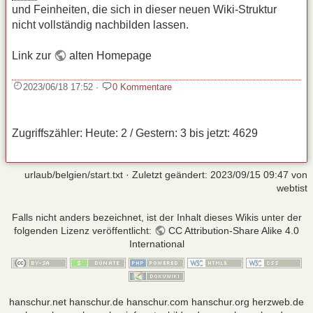
und Feinheiten, die sich in dieser neuen Wiki‑Struktur
nicht vollständig nachbilden lassen.
Link zur
alten Homepage
2023/06/18 17:52
·
0 Kommentare
Zugriffszähler: Heute: 2 / Gestern: 3 bis jetzt: 4629
urlaub/belgien/start.txt
· Zuletzt geändert:
2023/09/15 09:47
von
webtist
Falls nicht anders bezeichnet, ist der Inhalt dieses Wikis unter der
folgenden Lizenz veröffentlicht:
CC Attribution-Share Alike 4.0
International
hanschur.net
hanschur.de
hanschur.com
hanschur.org
herzweb.de