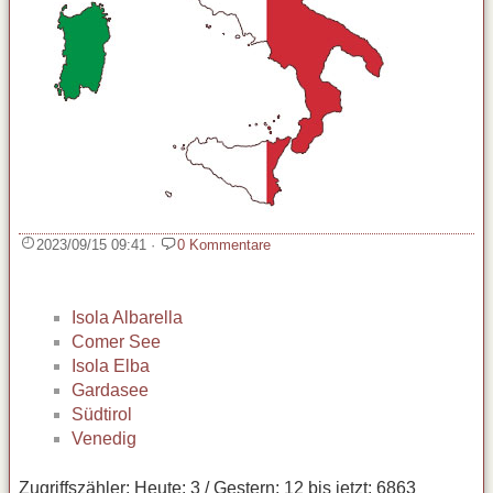
2023/09/15 09:41
·
0 Kommentare
Isola Albarella
Comer See
Isola Elba
Gardasee
Südtirol
Venedig
Zugriffszähler: Heute: 3 / Gestern: 12 bis jetzt: 6863